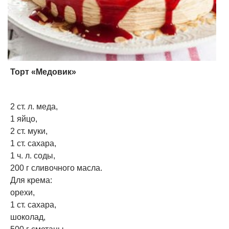
Торт «Медовик»
2 ст. л. меда,
1 яйцо,
2 ст. муки,
1 ст. сахара,
1 ч. л. соды,
200 г сливочного масла.
Для крема:
орехи,
1 ст. сахара,
шоколад,