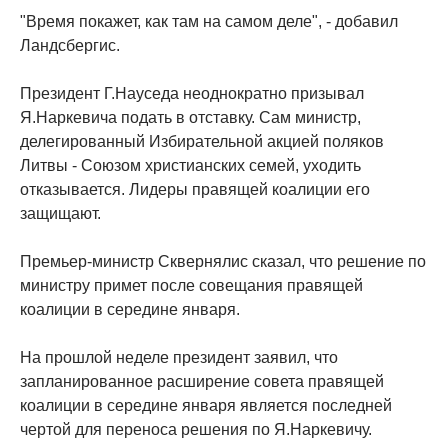
"Время покажет, как там на самом деле", - добавил
Ландсбергис.
Президент Г.Науседа неоднократно призывал
Я.Наркевича подать в отставку. Сам министр,
делегированный Избирательной акцией поляков
Литвы - Союзом христианских семей, уходить
отказывается. Лидеры правящей коалиции его
защищают.
Премьер-министр Сквернялис сказал, что решение по
министру примет после совещания правящей
коалиции в середине января.
На прошлой неделе президент заявил, что
запланированное расширение совета правящей
коалиции в середине января является последней
чертой для переноса решения по Я.Наркевичу.