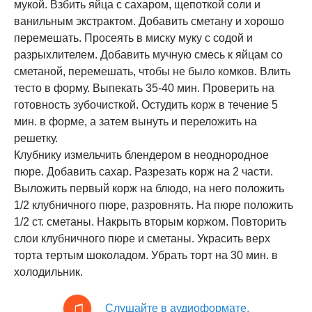
мукой. Взбить яйца с сахаром, щепоткой соли и
ванильным экстрактом. Добавить сметану и хорошо
перемешать. Просеять в миску муку с содой и
разрыхлителем. Добавить мучную смесь к яйцам со
сметаной, перемешать, чтобы не было комков. Влить
тесто в форму. Выпекать 35-40 мин. Проверить на
готовность зубочисткой. Остудить корж в течение 5
мин. в форме, а затем вынуть и переложить на
решетку.
Клубнику измельчить блендером в неоднородное
пюре. Добавить сахар. Разрезать корж на 2 части.
Выложить первый корж на блюдо, на него положить
1/2 клубничного пюре, разровнять. На пюре положить
1/2 ст. сметаны. Накрыть вторым коржом. Повторить
слои клубничного пюре и сметаны. Украсить верх
торта тертым шоколадом. Убрать торт на 30 мин. в
холодильник.
Слушайте в аудиоформате.