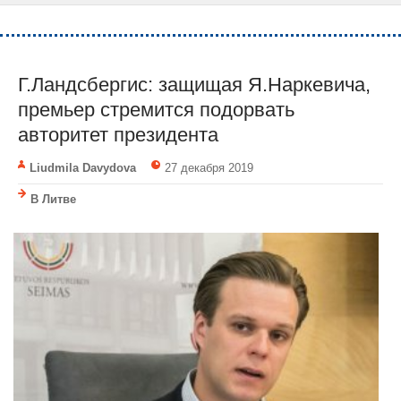
Г.Ландсбергис: защищая Я.Наркевича,
премьер стремится подорвать
авторитет президента
Liudmila Davydova
27 декабря 2019
В Литве