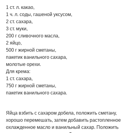
1 ст. л. какао,
1 ч. л. соды, гашеной уксусом,
2 ст. сахара,
3 ст. муки,
200 г сливочного масла,
2 яйцо,
500 г жирной сметаны,
пакетик ванильного сахара,
молотые орехи.
Для крема:
1 ст. сахара,
750 г жирной сметаны,
пакетик ванильного сахара.
Яйца взбить с сахаром добела, положить сметану,
хорошо перемешать, затем добавить растопленное
охлажденное масло и ванильный сахар. Положить