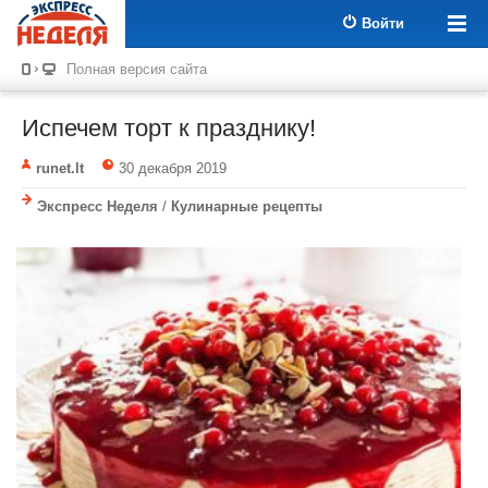
Войти
Полная версия сайта
Испечем торт к празднику!
runet.lt
30 декабря 2019
Экспресс Неделя
/
Кулинарные рецепты