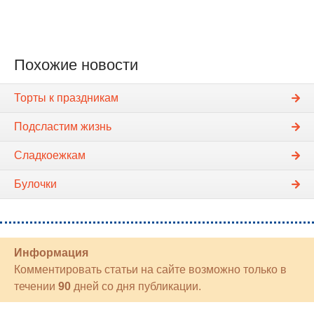
Похожие новости
Торты к праздникам
Подсластим жизнь
Сладкоежкам
Булочки
Информация
Комментировать статьи на сайте возможно только в
течении
90
дней со дня публикации.