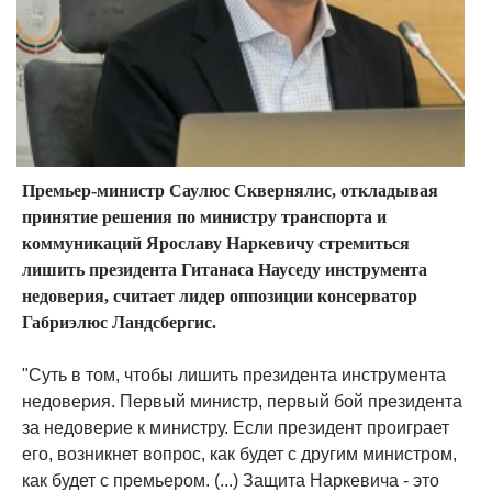
Премьер-министр Саулюс Сквернялис, откладывая
принятие решения по министру транспорта и
коммуникаций Ярославу Наркевичу стремиться
лишить президента Гитанаса Науседу инструмента
недоверия, считает лидер оппозиции консерватор
Габриэлюс Ландсбергис.
"Суть в том, чтобы лишить президента инструмента
недоверия. Первый министр, первый бой президента
за недоверие к министру. Если президент проиграет
его, возникнет вопрос, как будет с другим министром,
как будет с премьером. (...) Защита Наркевича - это