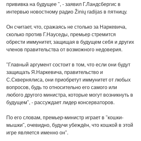
прививка на будущее ", - заявил Г.Ландсбергис в
интервью новостному радио Žinių radijas в пятницу.
Он считает, что, сражаясь не столько за Наркевича,
сколько против Г.Науседы, премьер стремится
обрести иммунитет, защищая в будущем себя и других
членов правительства от возможного недоверия.
"Главный аргумент состоит в том, что если они будут
защищать Я.Наркевича, правительство и
С.Сквернялиса, они приобретут иммунитет от любых
вопросов, будь то относительно его самого или
любого другого министра, которые могут возникнуть в
будущем", - рассуждает лидер консерваторов.
По его словам, премьер-министр играет в "кошки-
мышки", очевидно, будучи убеждён, что кошкой в ​​этой
игре является именно он".