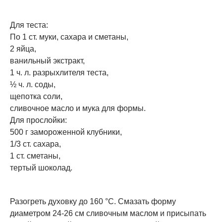
Для теста:
По 1 ст. муки, сахара и сметаны,
2 яйца,
ванильный экстракт,
1 ч. л. разрыхлителя теста,
½ ч. л. соды,
щепотка соли,
сливочное масло и мука для формы.
Для прослойки:
500 г замороженной клубники,
1/3 ст. сахара,
1 ст. сметаны,
тертый шоколад.
Разогреть духовку до 160 °С. Смазать форму
диаметром 24-26 см сливочным маслом и присыпать