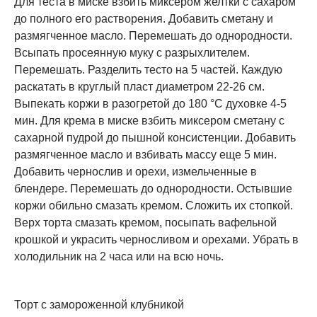
Для теста в миске взбить миксером желтки с сахаром
до полного его растворения. Добавить сметану и
размягченное масло. Перемешать до однородности.
Всыпать просеянную муку с разрыхлителем.
Перемешать. Разделить тесто на 5 частей. Каждую
раскатать в круглый пласт диаметром 22-26 см.
Выпекать коржи в разогретой до 180 °С духовке 4-5
мин. Для крема в миске взбить миксером сметану с
сахарной пудрой до пышной консистенции. Добавить
размягченное масло и взбивать массу еще 5 мин.
Добавить чернослив и орехи, измельченные в
блендере. Перемешать до однородности. Остывшие
коржи обильно смазать кремом. Сложить их стопкой.
Верх торта смазать кремом, посыпать вафельной
крошкой и украсить черносливом и орехами. Убрать в
холодильник на 2 часа или на всю ночь.
Торт с замороженной клубникой