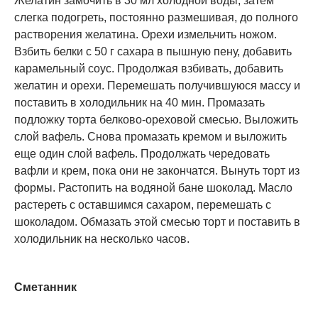
Желатин замочить в 30 мл холодной воды, затем
слегка подогреть, постоянно размешивая, до полного
растворения желатина. Орехи измельчить ножом.
Взбить белки с 50 г сахара в пышную пену, добавить
карамельный соус. Продолжая взбивать, добавить
желатин и орехи. Перемешать получившуюся массу и
поставить в холодильник на 40 мин. Промазать
подложку торта белково-ореховой смесью. Выложить
слой вафель. Снова промазать кремом и выложить
еще один слой вафель. Продолжать чередовать
вафли и крем, пока они не закончатся. Вынуть торт из
формы. Растопить на водяной бане шоколад. Масло
растереть с оставшимся сахаром, перемешать с
шоколадом. Обмазать этой смесью торт и поставить в
холодильник на несколько часов.
Сметанник