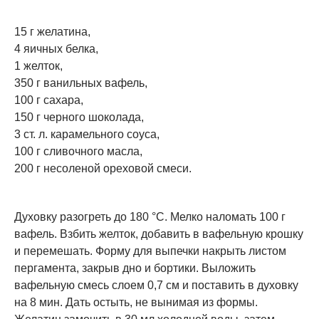
15 г желатина,
4 яичных белка,
1 желток,
350 г ванильных вафель,
100 г сахара,
150 г черного шоколада,
3 ст. л. карамельного соуса,
100 г сливочного масла,
200 г несоленой ореховой смеси.
Духовку разогреть до 180 °С. Мелко наломать 100 г
вафель. Взбить желток, добавить в вафельную крошку
и перемешать. Форму для выпечки накрыть листом
пергамента, закрыв дно и бортики. Выложить
вафельную смесь слоем 0,7 см и поставить в духовку
на 8 мин. Дать остыть, не вынимая из формы.