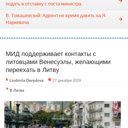
подать в отставку с поста министра
В. Томашевский: Адвент не время давить на Я.
Наркевича
МИД поддерживает контакты с
литовцами Венесуэлы, желающими
переехать в Литву
Liudmila Davydova
27 декабря 2019
В Литве