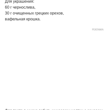
Для украшения:
60 г чернослива,
30 г очищенных грецких орехов,
вафельная крошка.