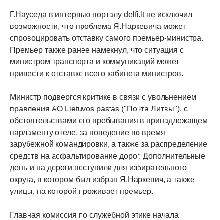
Г.Науседа в интервью порталу delfi.lt не исключил
возможности, что проблема Я.Наркевича может
спровоцировать отставку самого премьер-министра.
Премьер также ранее намекнул, что ситуация с
министром транспорта и коммуникаций может
привести к отставке всего кабинета министров.
Министр подвергся критике в связи с увольнением
правления АО Lietuvos pastas ("Почта Литвы"), c
обстоятельствами его пребывания в принадлежащем
парламенту отеле, за поведение во время
зарубежной командировки, а также за распределение
средств на асфальтирование дорог. Дополнительные
деньги на дороги поступили для избирательного
округа, в котором был избран Я.Наркевич, а также
улицы, на которой проживает премьер.
Главная комиссия по служебной этике начала