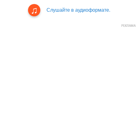
Слушайте в аудиоформате.