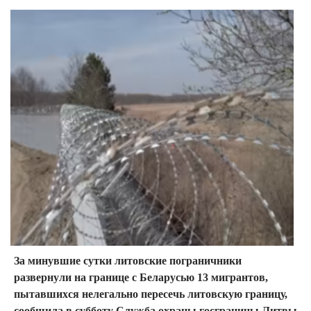
За минувшие сутки литовские пограничники
развернули на границе с Беларусью 13 мигрантов,
пытавшихся нелегально пересечь литовскую границу,
сообщила в субботу Служба охраны госграницы Литвы