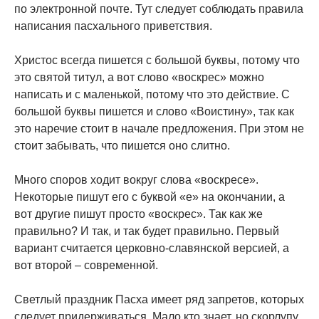
по электронной почте. Тут следует соблюдать правила
написания пасхального приветствия.
Христос всегда пишется с большой буквы, потому что
это святой титул, а вот слово «воскрес» можно
написать и с маленькой, потому что это действие. С
большой буквы пишется и слово «Воистину», так как
это наречие стоит в начале предложения. При этом не
стоит забывать, что пишется оно слитно.
Много споров ходит вокруг слова «воскресе».
Некоторые пишут его с буквой «е» на окончании, а
вот другие пишут просто «воскрес». Так как же
правильно? И так, и так будет правильно. Первый
вариант считается церковно-славянской версией, а
вот второй – современной.
Светлый праздник Пасха имеет ряд запретов, которых
следует придерживаться. Мало кто знает, но скорлупу,