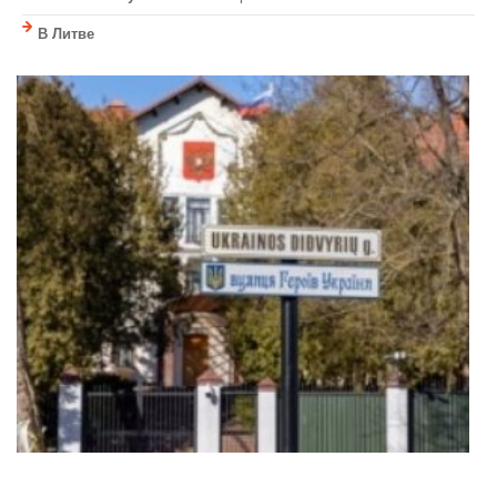
В Литве