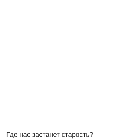
Где нас застанет старость?