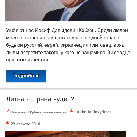
Ушёл от нас Иосиф Давыдович Кобзон. Среди людей
моего поколения, живших кода-то в одной стране,
будь он русский, еврей, украинец или литовец, вряд
ли вы встретите такого, у кого не защемило бы сердце
при этом известии....
Подробнее
Литва - страна чудес?
Liudmila Davydova
Пенсионер
/
Субъективные заметки
28 августа 2018