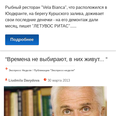
Рыбный ресторан "Vela Bianca", что расположился в
Юодкранте, на берегу Куршского залива, доживает
свои последние денечки - на его демонтаж дали
месяц, пишет "ЛЕТУВОС РИТАС"......
Подробнее
“Времена не выбирают, в них живут... “
Экспресс Неделя
/
Публикации ''Экспресс-неделя''
Liudmila Davydova
30 марта 2013