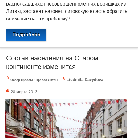
распоясавшихся несовершеннолетних воришках из
Литвы, заставят наконец литовскую власть обратить
внимание на эту проблему?.....
Подробнее
Состав населения на Старом
континенте изменится
Liudmila Davydova
Обзор прессы
/
Пресса Литвы
28 марта 2013