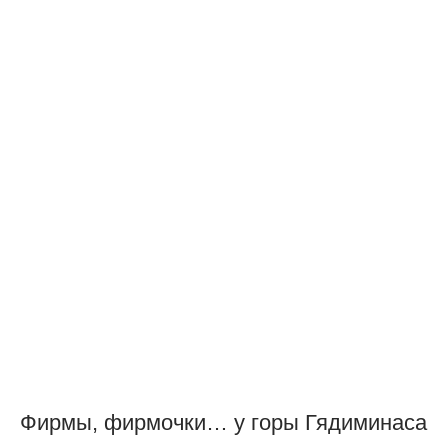
Фирмы, фирмочки… у горы Гядиминаса