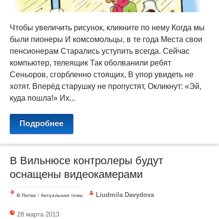
Чтобы увеличить рисунок, кликните по нему Когда мы
были пионеры И комсомольцы, в те года Места свои
пенсионерам Старались уступить всегда. Сейчас
компьютер, телеящик Так оболванили ребят
Сеньоров, сгорбленно стоящих, В упор увидеть не
хотят. Вперёд старушку не пропустят, Окликнут: «Эй,
куда пошла!» Их...
Подробнее
В Вильнюсе контролеры будут
оснащены видеокамерами
Liudmila Davydova
В Литве
/
Актуальная тема
28 марта 2013