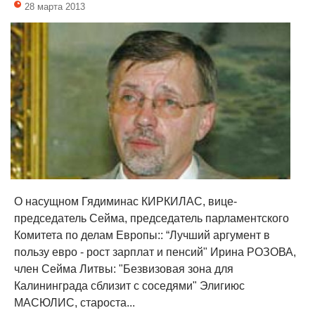
28 марта 2013
О насущном Гядиминас КИРКИЛАС, вице-
председатель Сейма, председатель парламентского
Комитета по делам Европы:: “Лучший аргумент в
пользу евро - рост зарплат и пенсий" Ирина РОЗОВА,
член Сейма Литвы: "Безвизовая зона для
Калининграда сблизит с соседями" Элигиюс
МАСЮЛИС, староста...