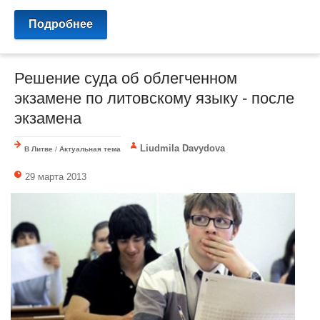
Подробнее
Решение суда об облегченном
экзамене по литовскому языку - после
экзамена
Liudmila Davydova
В Литве
/
Актуальная тема
29 марта 2013