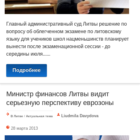
Главный административный суд Литвы решение по
вопросу об облегченном экзамене по литовскому
языку для учеников школ нацменьшинств планирует
вынести после экзаменационной сессии - до
середины июля......
Подробнее
Министр финансов Литвы видит
серьезную перспективу еврозоны
Liudmila Davydova
В Литве
/
Актуальная тема
28 марта 2013