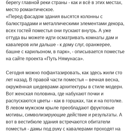
берегу главной реки страны - как и всё в этих местах,
место романтическое.
«Перед фасадом здания высятся колонны с
балюстрадами и металлическими элементами декора,
всех гостей поместья они пускают внутрь. А уже
оттуда вы можете идти осматривать комнаты дам и
кавалеров или дальше - к дому слуг, оранжерее,
башне с карильоном, в парк», - описывается поместье
на сайте проекта «Путь Нямунаса».
Сегодня можно пофантазировать, как здесь жили сто
лет назад. В правой части поместья – вечная весна,
окружённая шедеврами архитектуры в стиле модерн.
Вот женская половина, где набухают почки и
распускаются цветы - как в горшках, так и на потолке.
В левом мужском крыле преобладают фруктовые
мотивы, символизирующие действие и результаты. А
вот в вестибюле здания встречаются обитатели
поместья - дамы под руку с кавалерами проходят на