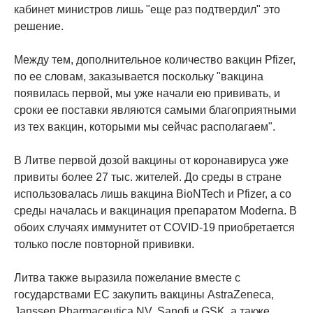
кабинет министров лишь "еще раз подтвердил" это
решение.
Между тем, дополнительное количество вакцин Pfizer,
по ее словам, заказывается поскольку "вакцина
появилась первой, мы уже начали ею прививать, и
сроки ее поставки являются самыми благоприятными
из тех вакцин, которыми мы сейчас располагаем".
В Литве первой дозой вакцины от коронавируса уже
привиты более 27 тыс. жителей. До среды в стране
использовалась лишь вакцина BioNTech и Pfizer, а со
среды началась и вакцинация препаратом Moderna. В
обоих случаях иммунитет от COVID-19 приобретается
только после повторной прививки.
Литва также выразила пожелание вместе с
государствами ЕС закупить вакцины AstraZeneca,
Janssen Pharmaceutica NV, Sanofi и GSK, а также