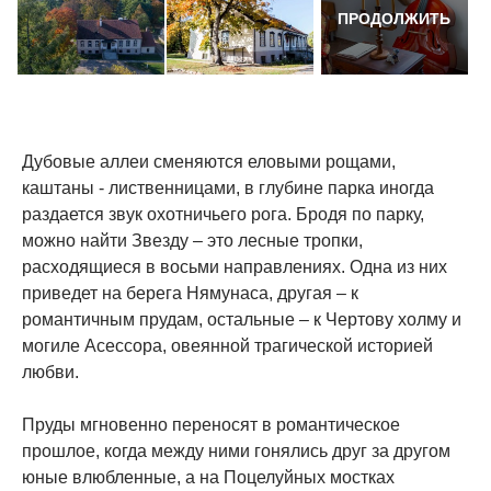
ПРОДОЛЖИТЬ
Дубовые аллеи сменяются еловыми рощами,
каштаны - лиственницами, в глубине парка иногда
раздается звук охотничьего рога. Бродя по парку,
можно найти Звезду – это лесные тропки,
расходящиеся в восьми направлениях. Одна из них
приведет на берега Нямунаса, другая – к
романтичным прудам, остальные – к Чертову холму и
могиле Асессора, овеянной трагической историей
любви.
Пруды мгновенно переносят в романтическое
прошлое, когда между ними гонялись друг за другом
юные влюбленные, а на Поцелуйных мостках