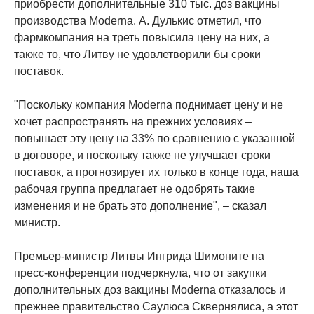
приобрести дополнительные 310 тыс. доз вакцины
производства Moderna. А. Дулькис отметил, что
фармкомпания на треть повысила цену на них, а
также то, что Литву не удовлетворили бы сроки
поставок.
"Поскольку компания Moderna поднимает цену и не
хочет распространять на прежних условиях –
повышает эту цену на 33% по сравнению с указанной
в договоре, и поскольку также не улучшает сроки
поставок, а прогнозирует их только в конце года, наша
рабочая группа предлагает не одобрять такие
изменения и не брать это дополнение", – сказал
министр.
Премьер-министр Литвы Ингрида Шимоните на
пресс-конференции подчеркнула, что от закупки
дополнительных доз вакцины Moderna отказалось и
прежнее правительство Саулюса Сквернялиса, а этот