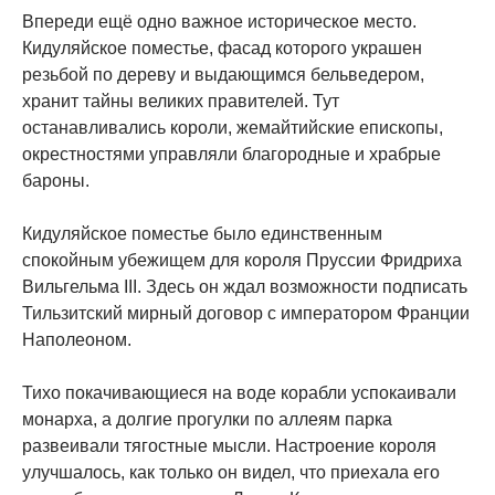
Впереди ещё одно важное историческое место.
Кидуляйское поместье, фасад которого украшен
резьбой по дереву и выдающимся бельведером,
хранит тайны великих правителей. Тут
останавливались короли, жемайтийские епископы,
окрестностями управляли благородные и храбрые
бароны.
Кидуляйское поместье было единственным
спокойным убежищем для короля Пруссии Фридриха
Вильгельма III. Здесь он ждал возможности подписать
Тильзитский мирный договор с императором Франции
Наполеоном.
Тихо покачивающиеся на воде корабли успокаивали
монарха, а долгие прогулки по аллеям парка
развеивали тягостные мысли. Настроение короля
улучшалось, как только он видел, что приехала его