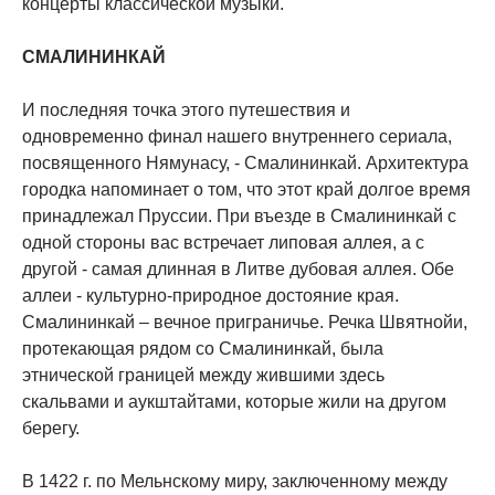
концерты классической музыки.
СМАЛИНИНКАЙ
И последняя точка этого путешествия и
одновременно финал нашего внутреннего сериала,
посвященного Нямунасу, - Смалининкай. Архитектура
городка напоминает о том, что этот край долгое время
принадлежал Пруссии. При въезде в Смалининкай с
одной стороны вас встречает липовая аллея, а с
другой - самая длинная в Литве дубовая аллея. Обе
аллеи - культурно-природное достояние края.
Смалининкай – вечное приграничье. Речка Швятнойи,
протекающая рядом со Смалининкай, была
этнической границей между жившими здесь
скальвами и аукштайтами, которые жили на другом
берегу.
В 1422 г. по Мельнскому миру, заключенному между