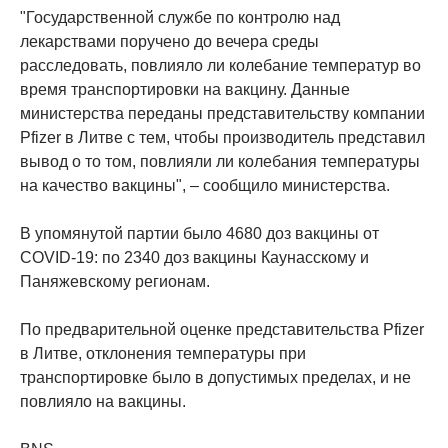
"Государственной службе по контролю над
лекарствами поручено до вечера среды
расследовать, повлияло ли колебание температур во
время транспортировки на вакцину. Данные
министерства переданы представительству компании
Pfizer в Литве с тем, чтобы производитель представил
вывод о то том, повлияли ли колебания температуры
на качество вакцины", – сообщило министерства.
В упомянутой партии было 4680 доз вакцины от
COVID-19: по 2340 доз вакцины Каунасскому и
Паняжевскому регионам.
По предварительной оценке представительства Pfizer
в Литве, отклонения температуры при
транспортировке было в допустимых пределах, и не
повлияло на вакцины.