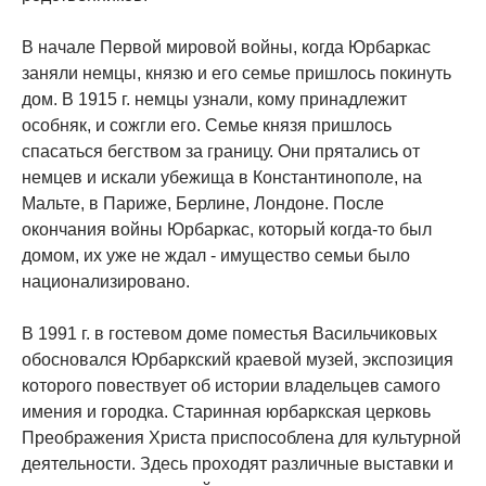
В начале Первой мировой войны, когда Юрбаркас
заняли немцы, князю и его семье пришлось покинуть
дом. В 1915 г. немцы узнали, кому принадлежит
особняк, и сожгли его. Семье князя пришлось
спасаться бегством за границу. Они прятались от
немцев и искали убежища в Константинополе, на
Мальте, в Париже, Берлине, Лондоне. После
окончания войны Юрбаркас, который когда-то был
домом, их уже не ждал - имущество семьи было
национализировано.
В 1991 г. в гостевом доме поместья Васильчиковых
обосновался Юрбаркский краевой музей, экспозиция
которого повествует об истории владельцев самого
имения и городка. Старинная юрбаркская церковь
Преображения Христа приспособлена для культурной
деятельности. Здесь проходят различные выставки и