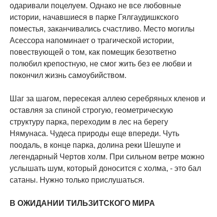
одаривали поцелуем. Однако не все любовные
истории, начавшиеся в парке Гялгаудишкского
поместья, заканчивались счастливо. Место могилы
Асессора напоминает о трагической истории,
повествующей о том, как помещик безответно
полюбил крепостную, не смог жить без ее любви и
покончил жизнь самоубийством.
Шаг за шагом, пересекая аллею серебряных кленов и
оставляя за спиной строгую, геометрическую
структуру парка, переходим в лес на берегу
Нямунаса. Чудеса природы еще впереди. Чуть
поодаль, в конце парка, долина реки Шешупе и
легендарный Чертов холм. При сильном ветре можно
услышать шум, который доносится с холма, - это бал
сатаны. Нужно только прислушаться.
В ОЖИДАНИИ ТИЛЬЗИТСКОГО МИРА