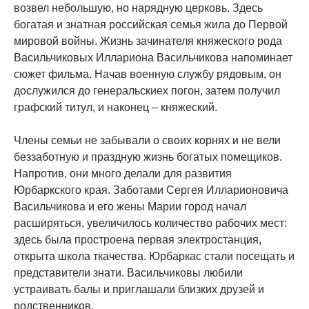
возвел небольшую, но нарядную церковь. Здесь
богатая и знатная российская семья жила до Первой
мировой войны. Жизнь зачинателя княжеского рода
Васильчиковых Иллариона Васильчикова напоминает
сюжет фильма. Начав военную службу рядовым, он
дослужился до генеральскиех погон, затем получил
графский титул, и наконец – княжеский.
Члены семьи не забывали о своих корнях и не вели
беззаботную и праздную жизнь богатых помещиков.
Напротив, они много делали для развития
Юрбаркского края. Заботами Сергея Илларионовича
Васильчикова и его жены Марии город начал
расширяться, увеличилось количество рабочих мест:
здесь была простроена первая электростанция,
открыта школа ткачества. Юрбаркас стали посещать и
представители знати. Васильчиковы любили
устраивать балы и приглашали близких друзей и
родственников.