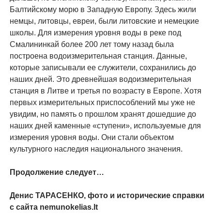
Балтийскому морю в Западную Европу. Здесь жили
немцы, литовцы, евреи, были литовские и немецкие
школы. Для измерения уровня воды в реке под
Смалининкай более 200 лет тому назад была
построена водоизмерительная станция. Данные,
которые записывали ее служители, сохранились до
наших дней. Это древнейшая водоизмерительная
станция в Литве и третья по возрасту в Европе. Хотя
первых измерительных приспособлений мы уже не
увидим, но память о прошлом хранят дошедшие до
наших дней каменные «ступени», используемые для
измерения уровня воды. Они стали объектом
культурного наследия национального значения.
Продолжение следует…
Денис ТАРАСЕНКО, фото и исторические справки
с сайта nemunokelias.lt