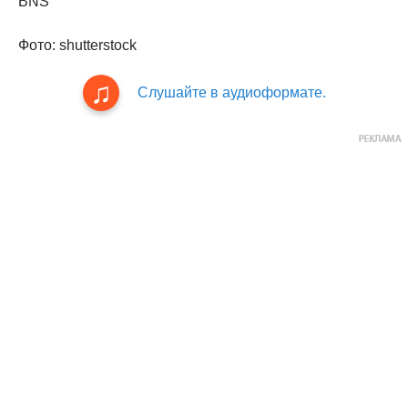
BNS
Фото: shutterstock
Слушайте в аудиоформате.