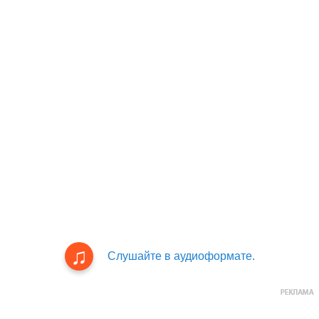
Слушайте в аудиоформате.