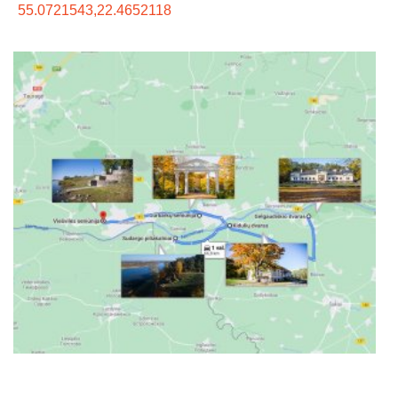
55.0721543,22.4652118