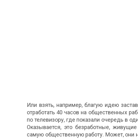
Или взять, например, благую идею заста
отработать 40 часов на общественных рабо
по телевизору, где показали очередь в о
Оказывается, это безработные, живущие
самую общественную работу. Может, они н