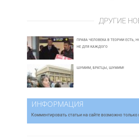
ДРУГИЕ НО
ПРАВА ЧЕЛОВЕКА В ТЕОРИИ ЕСТЬ, Н
НЕ ДЛЯ КАЖДОГО
ШУМИМ, БРАТЦЫ, ШУМИМ!
ИНФОРМАЦИЯ
Комментировать статьи на сайте возможно только 