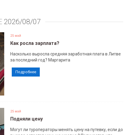
Е
2026/08/07
25 май
Как росла зарплата?
Насколько выросла средняя заработная плата в Литве
за последний год? Маргарита
Подробнее
25 май
Подняли цену
Могут ли туроператоры менять цену на путевку, если до