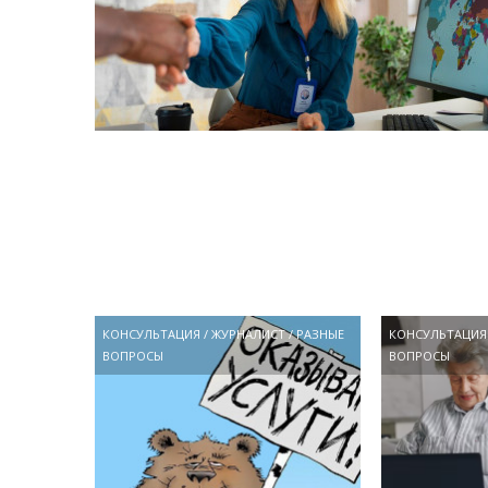
КОНСУЛЬТАЦИЯ
/
ЖУРНАЛИСТ
/
РАЗНЫЕ
КОНСУЛЬТАЦИЯ
ВОПРОСЫ
ВОПРОСЫ