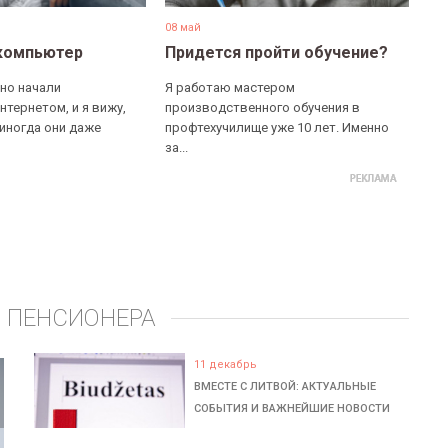
08 май
компьютер
Придется пройти обучение?
но начали
Я работаю мастером
нтернетом, и я вижу,
производственного обучения в
 иногда они даже
профтехучилище уже 10 лет. Именно
за...
 ПЕНСИОНЕРА
11 декабрь
ВМЕСТЕ С ЛИТВОЙ: АКТУАЛЬНЫЕ
СОБЫТИЯ И ВАЖНЕЙШИЕ НОВОСТИ