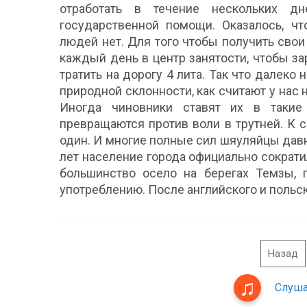
отработать в течение нескольких д
государственной помощи. Оказалось, чт
людей нет. Для того чтобы получить сво
каждый день в центр занятости, чтобы з
тратить на дорогу 4 лита. Так что далек
природной склонности, как считают у нас
Иногда чиновники ставят их в такие
превращаются против воли в трутней. К 
один. И многие полные сил шяуляйцы давн
лет население города официально сократил
большинство осело на берегах Темзы, г
употреблению. После английского и польск
Назад
Слуша