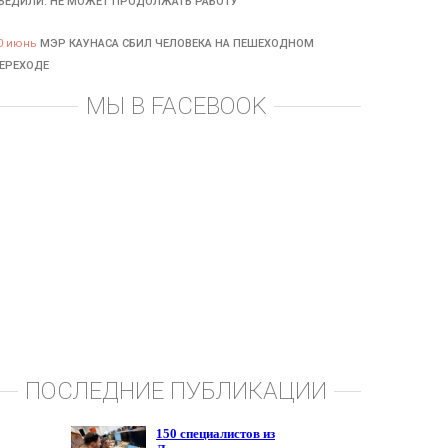
БЕДИЛИ: НЕ МОЖЕТ ПРОДОЛЖАТЬ РАБОТУ
0 июнь
МЭР КАУНАСА СБИЛ ЧЕЛОВЕКА НА ПЕШЕХОДНОМ
ЕРЕХОДЕ
МЫ В FACEBOOK
ПОСЛЕДНИЕ ПУБЛИКАЦИИ