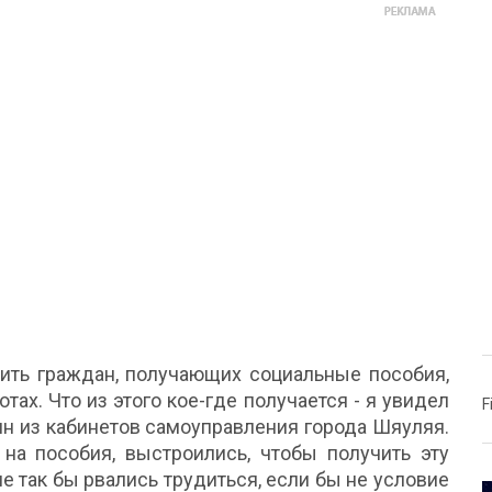
вить граждан, получающих социальные пособия,
тах. Что из этого кое-где получается - я увидел
F
дин из кабинетов самоуправления города Шяуляя.
 на пособия, выстроились, чтобы получить эту
е так бы рвались трудиться, если бы не условие