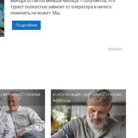
выезда остается меньше месяца ? Получается, что
турист полностью зависит от оператора и ничего
поменять не может. Мы,
Подробнее
/
ЖУРНАЛИСТ
/
РАЗНЫЕ
КОНСУЛЬТАЦИЯ
/
ЖУРНАЛИСТ
/
РАЗНЫЕ
ВОПРОСЫ