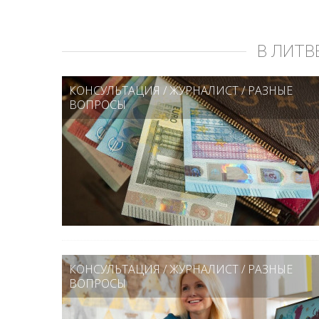
В ЛИТВ
КОНСУЛЬТАЦИЯ
/
ЖУРНАЛИСТ
/
РАЗНЫЕ
ВОПРОСЫ
КОНСУЛЬТАЦИЯ
/
ЖУРНАЛИСТ
/
РАЗНЫЕ
ВОПРОСЫ