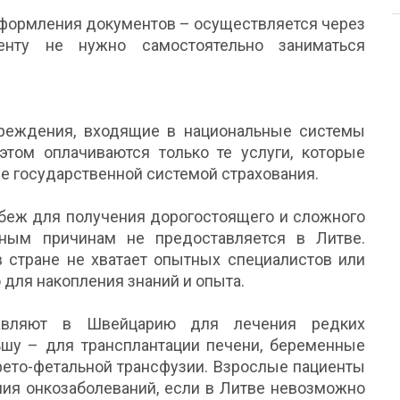
оформления документов – осуществляется через
енту не нужно самостоятельно заниматься
реждения, входящие в национальные системы
этом оплачиваются только те услуги, которые
е государственной системой страхования.
убеж для получения дорогостоящего и сложного
зным причинам не предоставляется в Литве.
в стране не хватает опытных специалистов или
 для накопления знаний и опыта.
авляют в Швейцарию для лечения редких
льшу – для трансплантации печени, беременные
то-фетальной трансфузии. Взрослые пациенты
ния онкозаболеваний, если в Литве невозможно