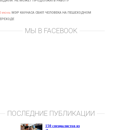
БЕДИЛИ: НЕ МОЖЕТ ПРОДОЛЖАТЬ РАБОТУ
0 июнь
МЭР КАУНАСА СБИЛ ЧЕЛОВЕКА НА ПЕШЕХОДНОМ
ЕРЕХОДЕ
МЫ В FACEBOOK
ПОСЛЕДНИЕ ПУБЛИКАЦИИ