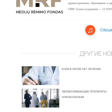
здравоохранения, образования и 
СМИ. Сумма поддержки — 13 \0\0\0
Слуша
ДРУГИЕ НО
ЕСЛИ В ЛИТВЕ НЕТ ЛЕЧЕНИЯ
ОБЕЗБОЛИВАЮЩИЕ ПРЕПАРАТЫ
ОНКОБОЛЬНЫМ