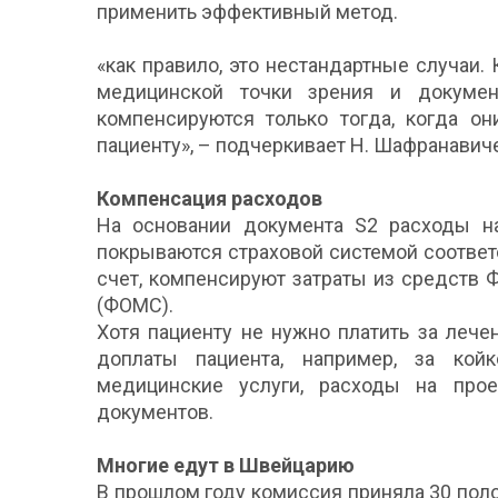
применить эффективный метод.
«как правило, это нестандартные случаи.
медицинской точки зрения и документ
компенсируются только тогда, когда о
пациенту», – подчеркивает Н. Шафранавич
Компенсация расходов
На основании документа S2 расходы на
покрываются страховой системой соответ
счет, компенсируют затраты из средств 
(ФОМС).
Хотя пациенту не нужно платить за леч
доплаты пациента, например, за кой
медицинские услуги, расходы на прое
документов.
Многие едут в Швейцарию
В прошлом году комиссия приняла 30 пол