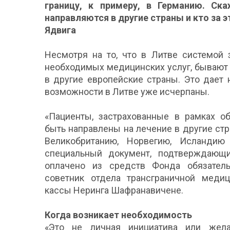
границу, к примеру, в Германию. Ск
направляются в другие страны и кто за э
Ядвига
Несмотря на то, что в Литве системой 
необходимых медицинских услуг, бывают 
в другие европейские страны. Это дает
возможности в Литве уже исчерпаны.
«Пациенты, застрахованные в рамках об
быть направлены на лечение в другие ст
Великобританию, Норвегию, Исландию
специальный документ, подтверждающи
оплачено из средств Фонда обязатель
советник отдела трансграничной меди
кассы Неринга Шафранавичене.
Когда возникает необходимость
«Это не личная инициатива или жела