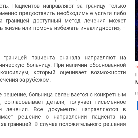
ть. Пациентов направляют за границу только
ременно предоставить необходимые услуги либо
за границей доступный метод лечения может
ь жизнь или помочь избежать инвалидности», –
 границей пациента сначала направляют на
иническую больницу. При наличии обоснованной
2
консилиум, который оценивает возможности
лечения за рубежом.
Р
е решение, больница связывается с конкретным
согласовывает детали, получает письменное
и лечения. Все документы направляются в
имает решение о направлении пациента на
 за границей. В случае положительного решения