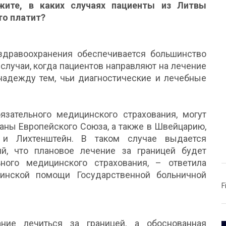
ажите, в каких случаях пациенты из Литвы
то платит?
здравоохранения обеспечивается большинство
случаи, когда пациентов направляют на лечение
 надежду тем, чьи диагностические и лечебные
язательного медицинского страхования, могут
раны Европейского Союза, а также в Швейцарию,
 и Лихтенштейн. В таком случае выдается
й, что плановое лечение за границей будет
ного медицинского страхования, – ответила
цинской помощи Государственной больничной
F
ние лечиться за границей, а обоснованная