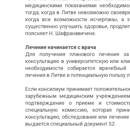
медицинскими показаниями необходимос
тогда, когда в Литве невозможно своев
когда все возможности исчерпаны, а 
существенно улучшить здоровье, продлит
поясняет Н. Шафранавичене.
Лечение начинается с врача
Для получения планового лечения за
консультацию в университетскую или кл
необходимости собирается врачебный 
лечения в Литве и потенциальную пользу 
Если консилиум принимает положительно
зарубежным медицинским учреждением, 
подтверждение о приеме и стоимост
специальную комиссию, которая прин
консультацию, обследование или лечение
выдается специальный документ S2.