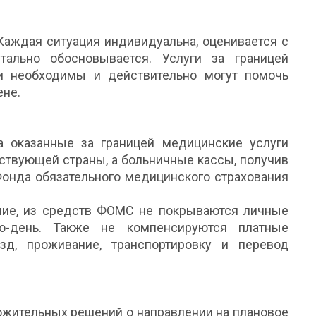
 Каждая ситуация индивидуальна, оценивается с
ально обосновывается. Услуги за границей
ни необходимы и действительно могут помочь
ене.
 оказанные за границей медицинские услуги
ствующей страны, а больничные кассы, получив
Фонда обязательного медицинского страхования
ение, из средств ФОМС не покрываются личные
ко-день. Также не компенсируются платные
зд, проживание, транспортировку и перевод
ожительных решений о направлении на плановое