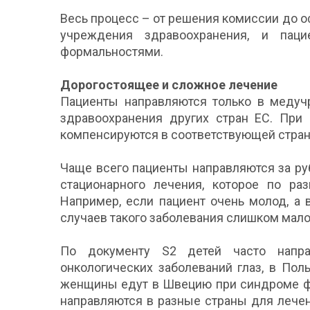
Весь процесс – от решения комиссии до 
учреждения здравоохранения, и паци
формальностями.
Дорогостоящее и сложное лечение
Пациенты направляются только в медуч
здравоохранения других стран ЕС. При 
компенсируются в соответствующей стран
Чаще всего пациенты направляются за р
стационарного лечения, которое по ра
Например, если пациент очень молод, а 
случаев такого заболевания слишком мало
По документу S2 детей часто напр
онкологических заболеваний глаз, в По
женщины едут в Швецию при синдроме фе
направляются в разные страны для лече