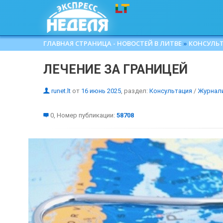
ГЛАВНАЯ СТРАНИЦА - НОВОСТЕЙ В ЛИТВЕ
»
КОНСУЛЬ
ЛЕЧЕНИЕ ЗА ГРАНИЦЕЙ
runet.lt
от
16 июнь 2025
, раздел:
Консультация
/
Журнал
0, Номер публикации:
58708