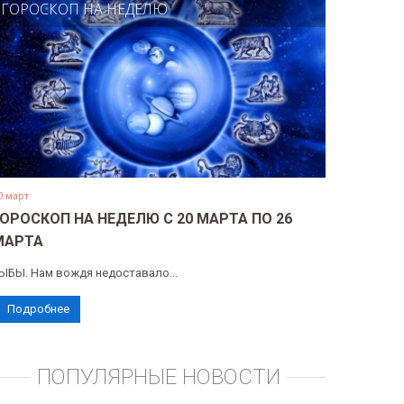
ГОРОСКОП НА НЕДЕЛЮ
0 март
ГОРОСКОП НА НЕДЕЛЮ С 20 МАРТА ПО 26
МАРТА
ЫБЫ. Нам вождя недоставало...
Подробнее
ПОПУЛЯРНЫЕ НОВОСТИ