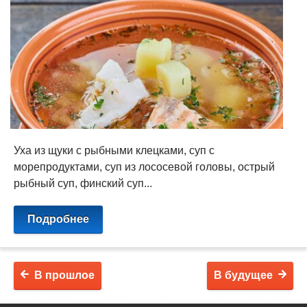
​Уха из щуки с рыбными клецками, суп с
морепродуктами, суп из лососевой головы, острый
рыбный суп, финский суп...
Подробнее
В прошлое
В будущее