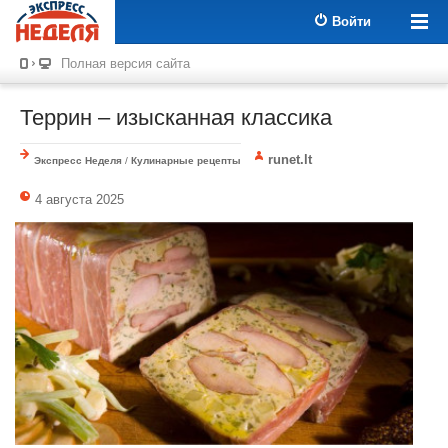
Войти
Полная версия сайта
Террин – изысканная классика
runet.lt
Экспресс Неделя
/
Кулинарные рецепты
4 августа 2025