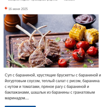
16 июня 2025
Суп с бараниной, хрустящие брускетты с бараниной и
йогуртовым соусом, ​теплый салат с рисом, ​баранина
с нутом и томатами, пряное рагу с бараниной и
баклажанами, ​шашлык из баранины с гранатовым
маринадом....