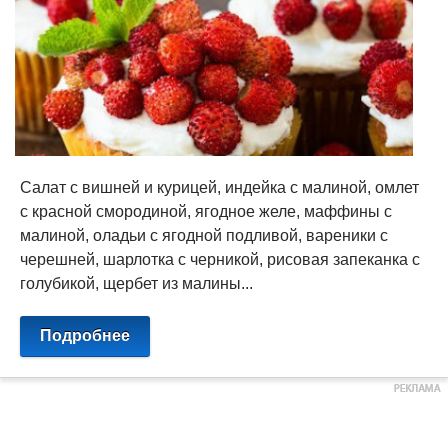
Салат с вишней и курицей, индейка с малиной, омлет
с красной смородиной, ягодное желе, маффины с
малиной, оладьи с ягодной подливой, вареники с
черешней, шарлотка с черникой, рисовая запеканка с
голубикой, щербет из малины...
Подробнее