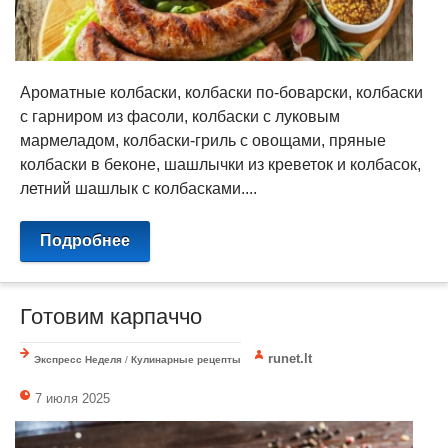
Ароматные колбаски, колбаски по-боварски, колбаски
с гарниром из фасоли, колбаски с луковым
мармеладом, колбаски-гриль с овощами, пряные
колбаски в беконе, шашлычки из креветок и колбасок, ​
летний шашлык с колбасками....
Подробнее
Готовим карпаччо
runet.lt
Экспресс Неделя
/
Кулинарные рецепты
7 июля 2025