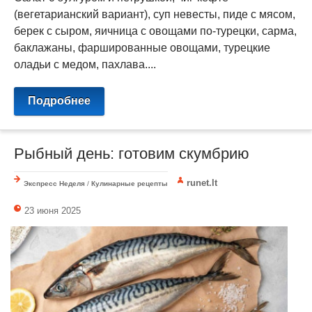
(вегетарианский вариант), суп невесты, пиде с мясом,
берек с сыром, яичница с овощами по-турецки, сарма,
баклажаны, фаршированные овощами, турецкие
оладьи с медом, пахлава....
Подробнее
Рыбный день: готовим скумбрию
runet.lt
Экспресс Неделя
/
Кулинарные рецепты
23 июня 2025