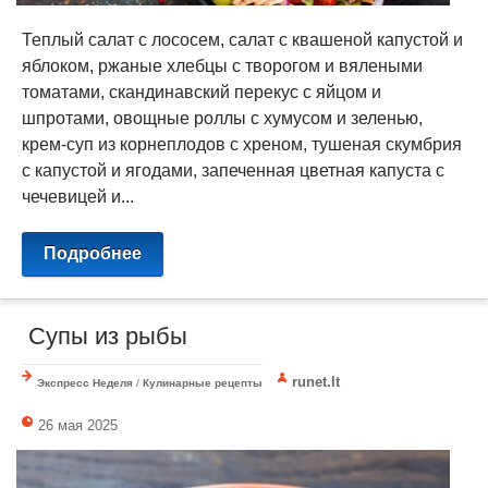
Теплый салат с лососем, салат с квашеной капустой и
яблоком, ржаные хлебцы с творогом и вялеными
томатами, скандинавский перекус с яйцом и
шпротами, овощные роллы с хумусом и зеленью,
крем-суп из корнеплодов с хреном, тушеная скумбрия
с капустой и ягодами, запеченная цветная капуста с
чечевицей и...
Подробнее
​ Супы из рыбы
runet.lt
Экспресс Неделя
/
Кулинарные рецепты
26 мая 2025