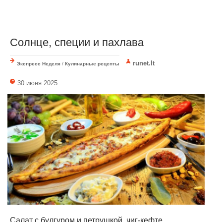
Солнце, специи и пахлава
runet.lt
Экспресс Неделя
/
Кулинарные рецепты
30 июня 2025
Салат с булгуром и петрушкой, чиг-кефте