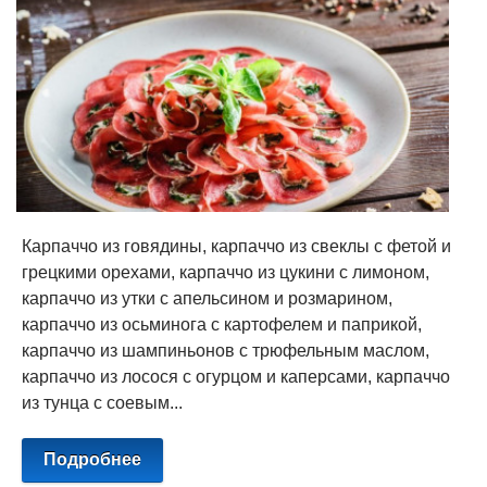
Карпаччо из говядины, карпаччо из свеклы с фетой и
грецкими орехами, карпаччо из цукини с лимоном,
карпаччо из утки с апельсином и розмарином,
карпаччо из осьминога с картофелем и паприкой,
карпаччо из шампиньонов с трюфельным маслом,
карпаччо из лосося с огурцом и каперсами, карпаччо
из тунца с соевым...
Подробнее